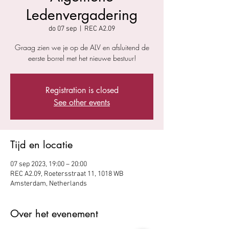
Ledenvergadering
do 07 sep
  |  
REC A2.09
Graag zien we je op de ALV en afsluitend de
eerste borrel met het nieuwe bestuur!
Registration is closed
See other events
Tijd en locatie
07 sep 2023, 19:00 – 20:00
REC A2.09, Roetersstraat 11, 1018 WB
Amsterdam, Netherlands
Over het evenement