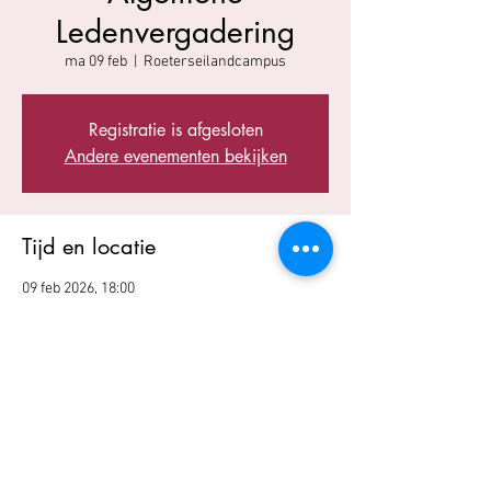
Ledenvergadering
ma 09 feb
  |  
Roeterseilandcampus
Registratie is afgesloten
Andere evenementen bekijken
Tijd en locatie
09 feb 2026, 18:00
Roeterseilandcampus, Roetersstraat 11, 1018
WB Amsterdam, Nederland
Deel dit evenement