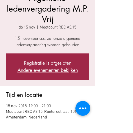
ledenvergadering M.P.
Vrij
do 15 nov
  |  
Mootcourt REC A3.15
15 november a.s. zal onze algemene
ledenvergadering worden gehouden
Registratie is afgesloten
Andere evenementen bekijken
Tijd en locatie
15 nov 2018, 19:00 – 21:00
Mootcourt REC A3.15, Roetersstraat, 1018 WV
Amsterdam, Nederland