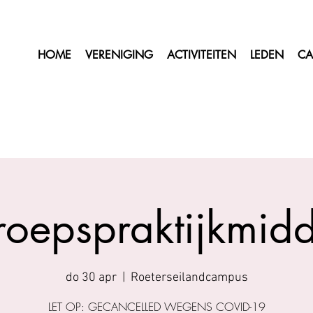
HOME
VERENIGING
ACTIVITEITEN
LEDEN
CA
roepspraktijkmid
do 30 apr
  |  
Roeterseilandcampus
LET OP: GECANCELLED WEGENS COVID-19