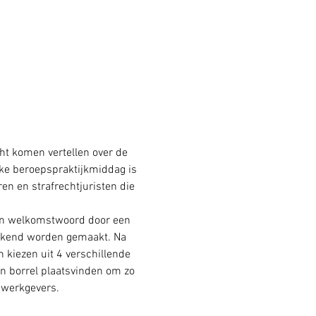
ht komen vertellen over de 
jke beroepspraktijkmiddag is 
en en strafrechtjuristen die 
en welkomstwoord door een 
ekend worden gemaakt. Na 
kiezen uit 4 verschillende 
n borrel plaatsvinden om zo 
 werkgevers.