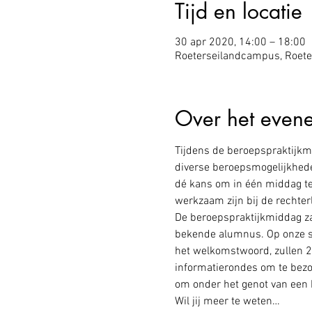
Tijd en locatie
30 apr 2020, 14:00 – 18:00
Roeterseilandcampus, Roete
Over het even
Tijdens de beroepspraktijkm
diverse beroepsmogelijkheden
dé kans om in één middag te 
werkzaam zijn bij de rechter
De beroepspraktijkmiddag z
bekende alumnus. Op onze s
het welkomstwoord, zullen 2 
informatierondes om te bezoe
om onder het genot van een 
Wil jij meer te weten…