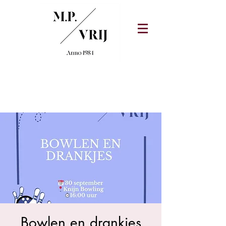
Bowlen en drankjes