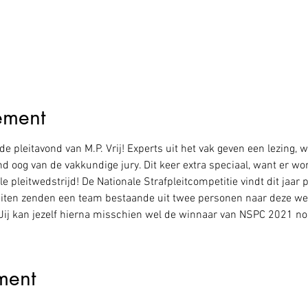
ement
de pleitavond van M.P. Vrij! Experts uit het vak geven een lezing, w
d oog van de vakkundige jury. Dit keer extra speciaal, want er w
 pleitwedstrijd! De Nationale Strafpleitcompetitie vindt dit jaar 
iten zenden een team bestaande uit twee personen naar deze we
. Jij kan jezelf hierna misschien wel de winnaar van NSPC 2021 n
ment