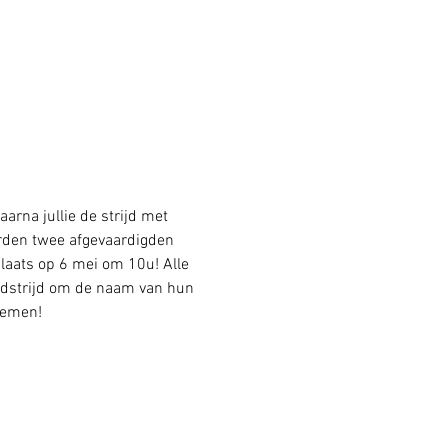
aarna jullie de strijd met 
orden twee afgevaardigden 
plaats op 6 mei om 10u! Alle 
dstrijd om de naam van hun 
oemen!