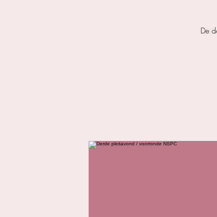
De de