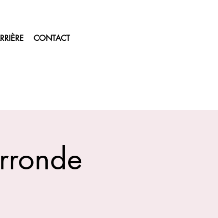
RRIÈRE
CONTACT
orronde