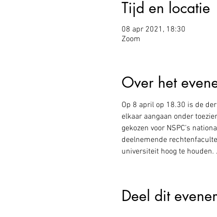
Tijd en locatie
08 apr 2021, 18:30
Zoom
Over het even
Op 8 april op 18.30 is de der
elkaar aangaan onder toezien
gekozen voor NSPC’s nationale
deelnemende rechtenfaculte
universiteit hoog te houden
Deel dit evene