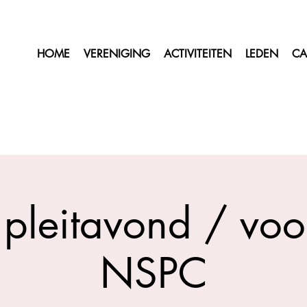
HOME
VERENIGING
ACTIVITEITEN
LEDEN
CA
pleitavond / vo
NSPC