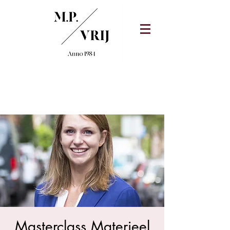
Masterclass Materieel