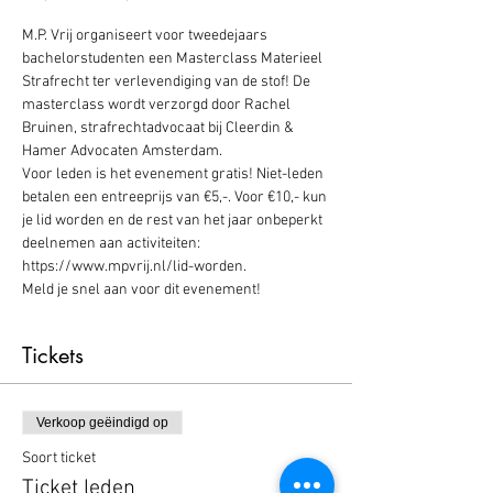
M.P. Vrij organiseert voor tweedejaars 
bachelorstudenten een Masterclass Materieel 
Strafrecht ter verlevendiging van de stof! De 
masterclass wordt verzorgd door Rachel 
Bruinen, strafrechtadvocaat bij Cleerdin & 
Hamer Advocaten Amsterdam.
Voor leden is het evenement gratis! Niet-leden 
betalen een entreeprijs van €5,-. Voor €10,- kun 
je lid worden en de rest van het jaar onbeperkt 
deelnemen aan activiteiten: 
https://www.mpvrij.nl/lid-worden.
Meld je snel aan voor dit evenement!
Tickets
Verkoop geëindigd op
Soort ticket
Ticket leden