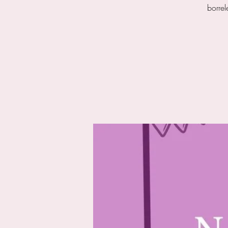
borre