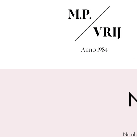
N
Na al 