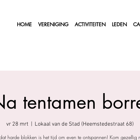
HOME
VERENIGING
ACTIVITEITEN
LEDEN
CA
a tentamen borr
vr 28 mrt
  |  
Lokaal van de Stad (Heemstedestraat 68)
dat harde blokken is het tijd om even te ontspannen! Kom gezellig 