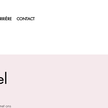
RRIÈRE
CONTACT
el
met ons