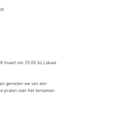
nd
28 maart om 20:00 bij Lokaal 
 en genieten we van een 
e praten over het tentamen 