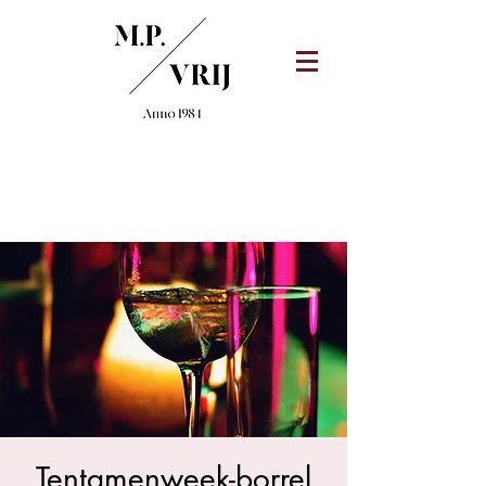
Tentamenweek-borrel