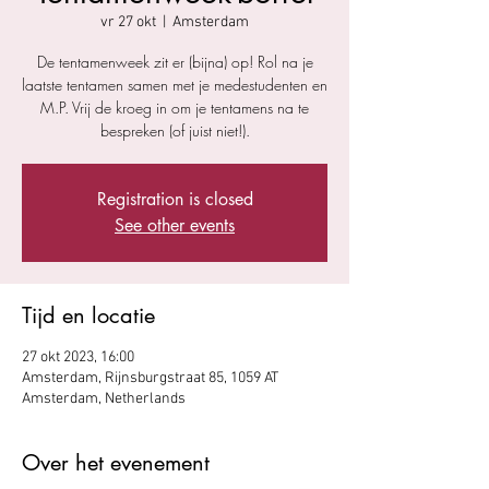
vr 27 okt
  |  
Amsterdam
De tentamenweek zit er (bijna) op! Rol na je
laatste tentamen samen met je medestudenten en
M.P. Vrij de kroeg in om je tentamens na te
bespreken (of juist niet!).
Registration is closed
See other events
Tijd en locatie
27 okt 2023, 16:00
Amsterdam, Rijnsburgstraat 85, 1059 AT
Amsterdam, Netherlands
Over het evenement