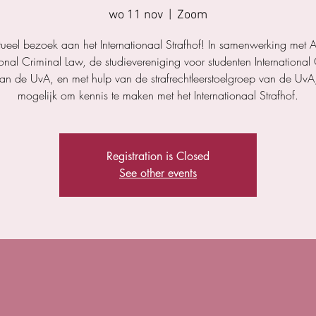
wo 11 nov
  |  
Zoom
rtueel bezoek aan het Internationaal Strafhof! In samenwerking met 
ional Criminal Law, de studievereniging voor studenten International
n de UvA, en met hulp van de strafrechtleerstoelgroep van de UvA,
mogelijk om kennis te maken met het Internationaal Strafhof.
Registration is Closed
See other events