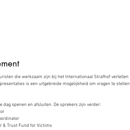
ement
isten die werkzaam zijn bij het Internationaal Strafhof vertellen
presentaties is een uitgebreide mogelijkheid om vragen te stellen
e dag openen en afsluiten. De sprekers zijn verder:

or

ordinator

 & Trust Fund for Victims
