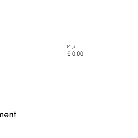
Prijs
€ 0,00
ment