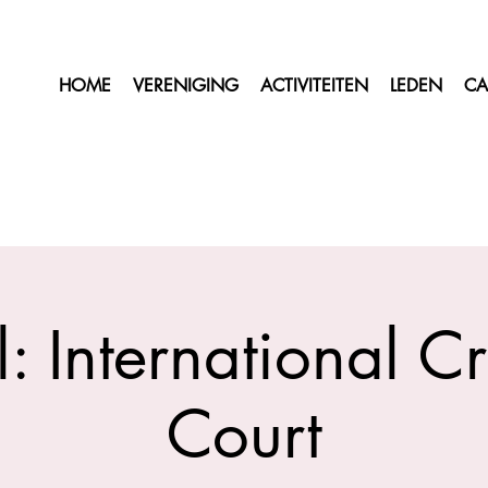
HOME
VERENIGING
ACTIVITEITEN
LEDEN
CA
l: International C
Court