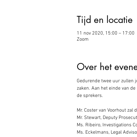
Tijd en locatie
11 nov 2020, 15:00 – 17:00
Zoom
Over het even
Gedurende twee uur zullen jur
zaken. Aan het einde van de 
Mr. Coster van Voorhout zal d
Mr. Stewart, Deputy Prosecut
Ms. Ribeiro, Investigations Co
Ms. Eckelmans, Legal Advisor